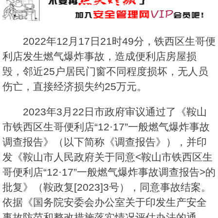
2022年12月17日21时49分，铁西区生哥便
利店发生燃气爆炸事故，造成便利店房屋损
毁，邻近25户居民门窗不同程度损坏，无人员
伤亡，直接经济损失约25万元。
2023年3月22日市政府审议通过了《鞍山
市铁西区生哥便利店“12·17”一般燃气爆炸事故
调查报告》（以下简称《调查报告》），并印
发《鞍山市人民政府关于同意<鞍山市铁西区生
哥便利店“12·17”一般燃气爆炸事故调查报告>的
批复》（鞍政复[2023]3号），同意事故结案。
依据《国务院安委会办公室关于印发生产安全
事故防范和整改措施落实情况评估办法的通