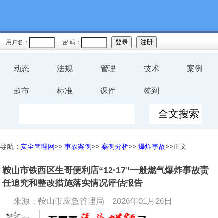
用户名：
密 码：
动态
法规
管理
技术
案例
超市
标准
课件
签到
导航：
安全管理网
>>
事故案例
>>
案例分析
>>
爆炸事故
>>正文
鞍山市铁西区生哥便利店“12·17”一般燃气爆炸事故责
任追究和整改措施落实情况评估报告
来源：鞍山市应急管理局
2026年01月26日