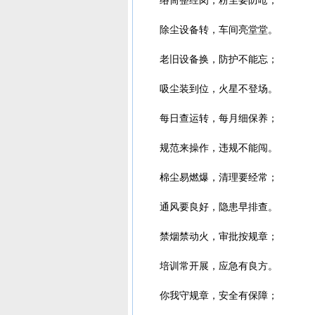
除尘设备转，车间亮堂堂。
老旧设备换，防护不能忘；
吸尘装到位，火星不登场。
每日查运转，每月细保养；
规范来操作，违规不能闯。
棉尘易燃爆，清理要经常；
通风要良好，隐患早排查。
禁烟禁动火，审批按规章；
培训常开展，应急有良方。
你我守规章，安全有保障；